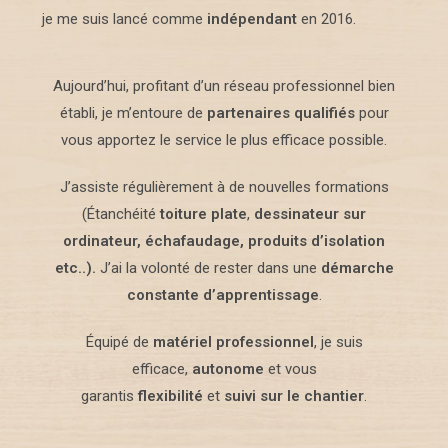
je me suis lancé comme
indépendant
en 2016.
Aujourd’hui, profitant d’un réseau professionnel bien
établi, je m’entoure de
partenaires qualifiés
pour
vous apportez le service le plus efficace possible.
J’assiste régulièrement à de nouvelles formations
(Étanchéité
toiture plate
,
dessinateur sur
ordinateur, échafaudage, produits d’isolation
etc..).
J’ai la volonté de rester dans une
démarche
constante d’apprentissage
.
Équipé de
matériel professionnel
, je suis
efficace,
autonome
et vous
garantis
flexibilité
et
suivi sur le chantier
.