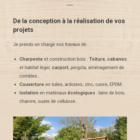
De la conception à la réalisation de vos
projets
Je prends en charge vos travaux de :
Charpente
et construction bois :
Toiture
,
cabanes
et habitat léger,
carport
, pergola, aménagement de
combles…
Couverture
en tuiles, ardoises, zinc, cuivre, EPDM…
Isolation
en matériaux
écologiques
: laine de bois,
chanvre, ouate de cellulose…