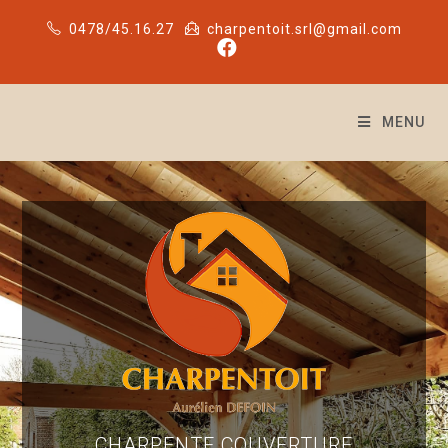
0478/45.16.27
charpentoit.srl@gmail.com
MENU
CHARPENTE COUVERTURE