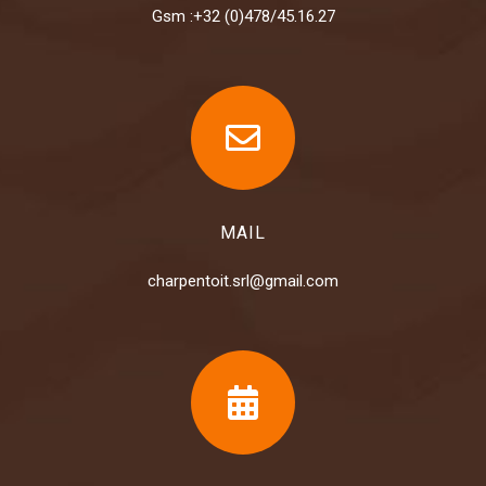
Gsm :+32 (0)478/45.16.27
MAIL
charpentoit.srl@gmail.com