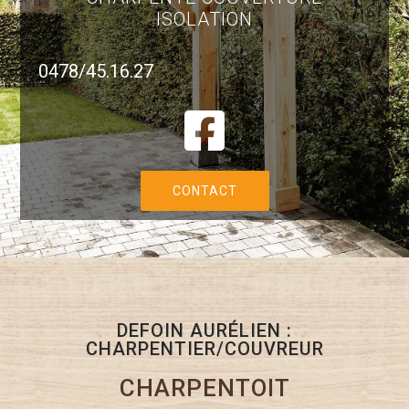
ISOLATION
0478/45.16.27
CONTACT
DEFOIN AURÉLIEN :
CHARPENTIER/COUVREUR
CHARPENTOIT